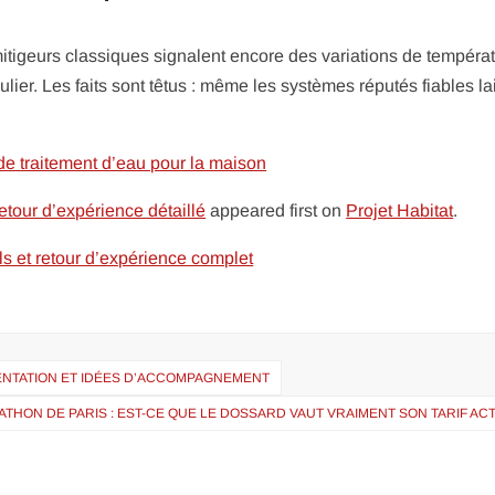
mitigeurs classiques signalent encore des variations de températ
lier. Les faits sont têtus : même les systèmes réputés fiables la
e traitement d’eau pour la maison
etour d’expérience détaillé
appeared first on
Projet Habitat
.
els et retour d’expérience complet
SENTATION ET IDÉES D’ACCOMPAGNEMENT
ATHON DE PARIS : EST-CE QUE LE DOSSARD VAUT VRAIMENT SON TARIF AC