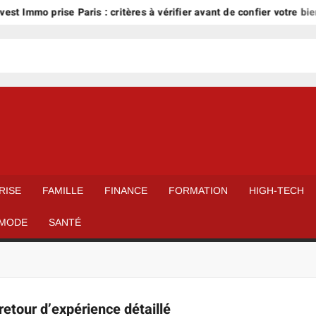
est Immo prise Paris : critères à vérifier avant de confier votre bien
RISE
FAMILLE
FINANCE
FORMATION
HIGH-TECH
MODE
SANTÉ
retour d’expérience détaillé