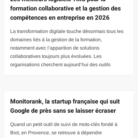
formation collaborative et la gestion des
compétences en entreprise en 2026
La transformation digitale touche désormais tous les
domaines liés à la gestion de la formation,
notamment avec l’apparition de solutions
collaboratives toujours plus évoluées. Les
organisations cherchent aujourd’hui des outils
Monitorank, la startup française qui suit
Google de près sans se laisser écraser
Quand un petit outil de suivi de mots-clés fondé à
Biot, en Provence, se retrouve à dépendre