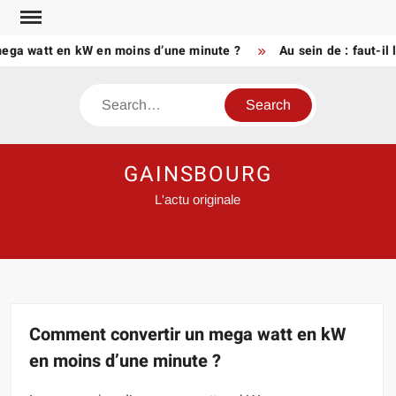
Skip
to
watt en kW en moins d’une minute ?
Au sein de : faut-il l’ac
content
Search
GAINSBOURG
L'actu originale
Comment convertir un mega watt en kW
en moins d’une minute ?