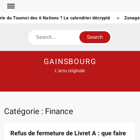
Skip
to
 du Tournoi des 6 Nations ? Le calendrier décrypté
Zonage défi
content
Search
GAINSBOURG
L'actu originale
Catégorie :
Finance
Refus de fermeture de Livret A : que faire