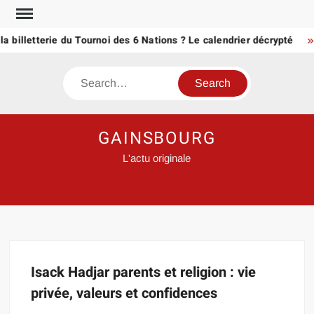
Skip
to
a billetterie du Tournoi des 6 Nations ? Le calendrier décrypté
content
Search
GAINSBOURG
L'actu originale
Isack Hadjar parents et religion : vie
privée, valeurs et confidences