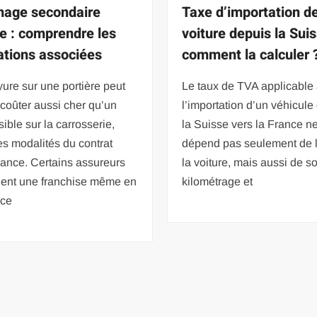
age secondaire
Taxe d’importation d
re : comprendre les
voiture depuis la Suis
ations associées
comment la calculer 
ure sur une portière peut
Le taux de TVA applicable
 coûter aussi cher qu’un
l’importation d’un véhicule
sible sur la carrosserie,
la Suisse vers la France n
es modalités du contrat
dépend pas seulement de 
ance. Certains assureurs
la voiture, mais aussi de s
uent une franchise même en
kilométrage et
nce