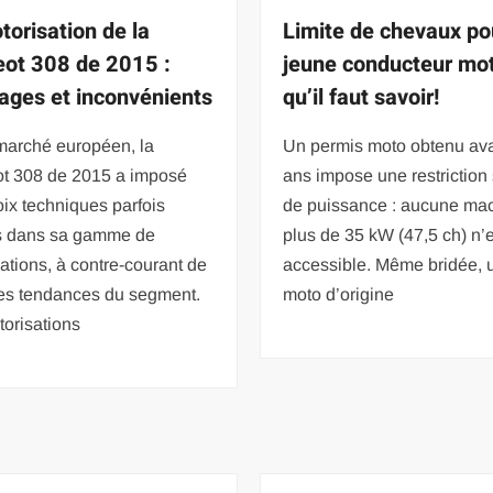
torisation de la
Limite de chevaux po
ot 308 de 2015 :
jeune conducteur mot
ages et inconvénients
qu’il faut savoir!
marché européen, la
Un permis moto obtenu av
t 308 de 2015 a imposé
ans impose une restriction 
ix techniques parfois
de puissance : aucune ma
ts dans sa gamme de
plus de 35 kW (47,5 ch) n’
ations, à contre-courant de
accessible. Même bridée, 
nes tendances du segment.
moto d’origine
orisations