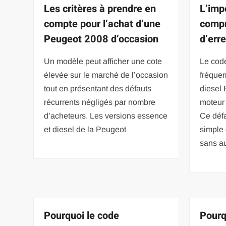
Les critères à prendre en
L’imp
compte pour l’achat d’une
compr
Peugeot 2008 d’occasion
d’err
Un modèle peut afficher une cote
Le code
élevée sur le marché de l’occasion
fréque
tout en présentant des défauts
diesel
récurrents négligés par nombre
moteur
d’acheteurs. Les versions essence
Ce défa
et diesel de la Peugeot
simple 
sans a
Pourquoi le code
Pourq