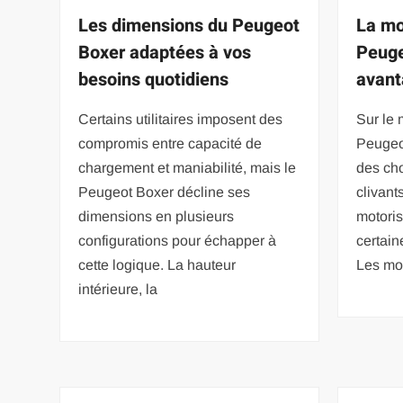
Les dimensions du Peugeot
La mo
Boxer adaptées à vos
Peuge
besoins quotidiens
avant
Certains utilitaires imposent des
Sur le 
compromis entre capacité de
Peugeo
chargement et maniabilité, mais le
des cho
Peugeot Boxer décline ses
clivan
dimensions en plusieurs
motoris
configurations pour échapper à
certai
cette logique. La hauteur
Les mot
intérieure, la