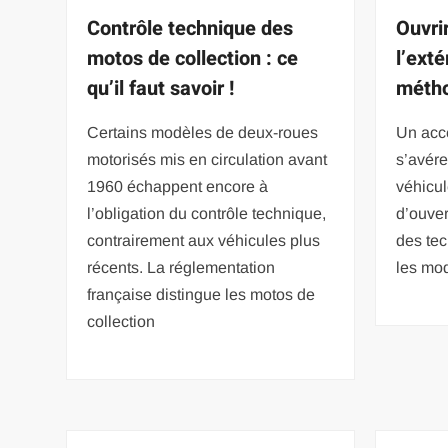
Contrôle technique des
Ouvri
motos de collection : ce
l’exté
qu’il faut savoir !
métho
Certains modèles de deux-roues
Un acc
motorisés mis en circulation avant
s’avére
1960 échappent encore à
véhicul
l’obligation du contrôle technique,
d’ouver
contrairement aux véhicules plus
des tec
récents. La réglementation
les mod
française distingue les motos de
collection