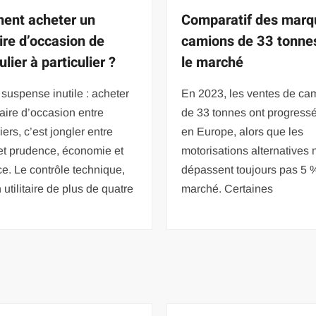
ent acheter un
Comparatif des marq
aire d’occasion de
camions de 33 tonne
ulier à particulier ?
le marché
suspense inutile : acheter
En 2023, les ventes de ca
itaire d’occasion entre
de 33 tonnes ont progress
iers, c’est jongler entre
en Europe, alors que les
 et prudence, économie et
motorisations alternatives 
ce. Le contrôle technique,
dépassent toujours pas 5 
 utilitaire de plus de quatre
marché. Certaines