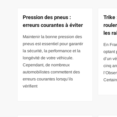
Pression des pneus :
Trike
erreurs courantes à éviter
roule
les r
Maintenir la bonne pression des
pneus est essentiel pour garantir
En Fra
la sécurité, la performance et la
optant 
longévité de votre véhicule.
d’un vé
Cependant, de nombreux
cinq an
automobilistes commettent des
l’Obser
erreurs courantes lorsqu’ils
Certai
vérifient