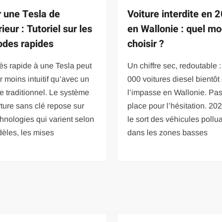
r une Tesla de
Voiture interdite en 
rieur : Tutoriel sur les
en Wallonie : quel m
des rapides
choisir ?
ès rapide à une Tesla peut
Un chiffre sec, redoutable 
r moins intuitif qu’avec un
000 voitures diesel bientôt
e traditionnel. Le système
l’impasse en Wallonie. Pa
ture sans clé repose sur
place pour l’hésitation. 20
hnologies qui varient selon
le sort des véhicules pollu
èles, les mises
dans les zones basses