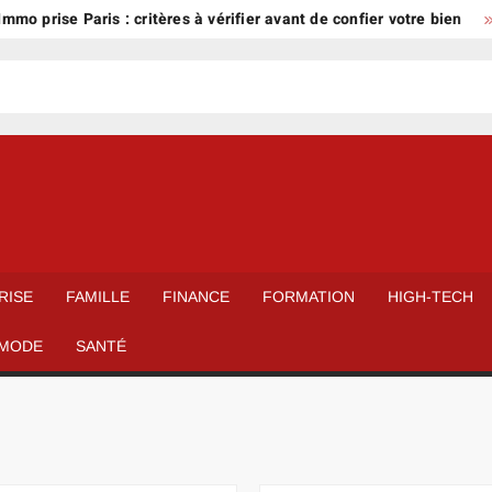
se Paris : critères à vérifier avant de confier votre bien
Casse
RISE
FAMILLE
FINANCE
FORMATION
HIGH-TECH
MODE
SANTÉ