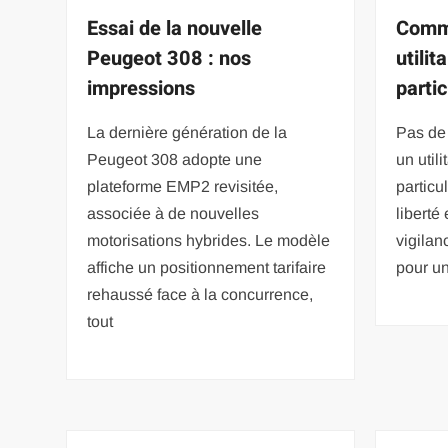
Essai de la nouvelle
Comm
Peugeot 308 : nos
utilit
impressions
partic
La dernière génération de la
Pas de 
Peugeot 308 adopte une
un util
plateforme EMP2 revisitée,
particul
associée à de nouvelles
liberté
motorisations hybrides. Le modèle
vigilan
affiche un positionnement tarifaire
pour un
rehaussé face à la concurrence,
tout