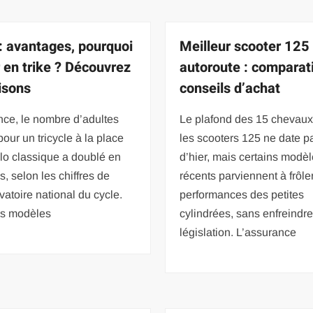
 : avantages, pourquoi
Meilleur scooter 125
r en trike ? Découvrez
autoroute : comparati
aisons
conseils d’achat
nce, le nombre d’adultes
Le plafond des 15 chevaux
pour un tricycle à la place
les scooters 125 ne date p
lo classique a doublé en
d’hier, mais certains modè
s, selon les chiffres de
récents parviennent à frôler
vatoire national du cycle.
performances des petites
ns modèles
cylindrées, sans enfreindre
législation. L’assurance