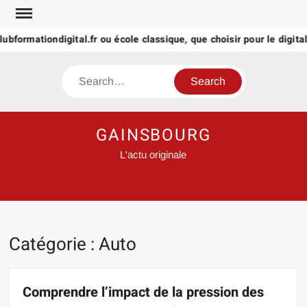
Skip
to
bformationdigital.fr ou école classique, que choisir pour le digital ?
content
Search
GAINSBOURG
L'actu originale
Catégorie :
Auto
Comprendre l’impact de la pression des