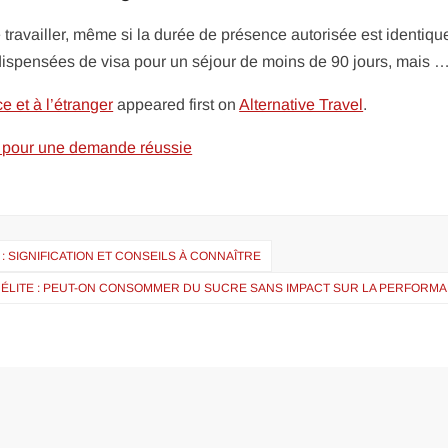
 travailler, même si la durée de présence autorisée est identiqu
t dispensées de visa pour un séjour de moins de 90 jours, mais 
e et à l’étranger
appeared first on
Alternative Travel
.
ir pour une demande réussie
: SIGNIFICATION ET CONSEILS À CONNAÎTRE
’ÉLITE : PEUT-ON CONSOMMER DU SUCRE SANS IMPACT SUR LA PERFORMA