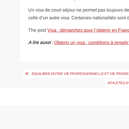
Un visa de court séjour ne permet pas toujours de
celle d’un autre visa. Certaines nationalités son
The post
Visa : démarches pour l’obtenir en Franc
A lire aussi :
Obtenir un visa : conditions à rempl
Navigation
ÉQUILIBRE ENTRE VIE PROFESSIONNELLE ET VIE PRIVÉE 
de
ATHLÈTES D
l’article