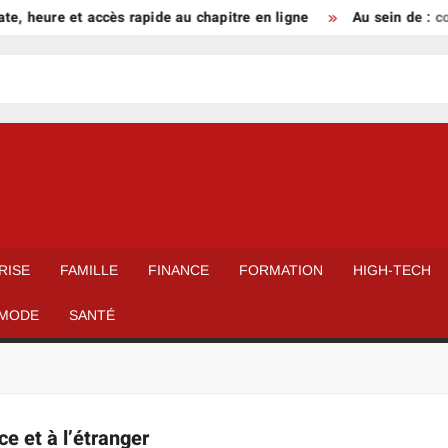
, heure et accès rapide au chapitre en ligne
Au sein de : com
RISE
FAMILLE
FINANCE
FORMATION
HIGH-TECH
MODE
SANTÉ
ce et à l’étranger