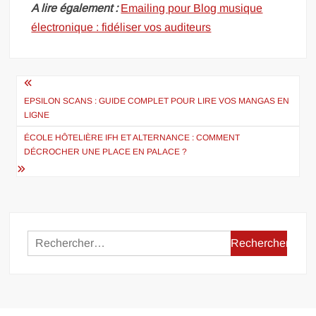
A lire également :
Emailing pour Blog musique
électronique : fidéliser vos auditeurs
Navigation
de
EPSILON SCANS : GUIDE COMPLET POUR LIRE VOS MANGAS EN
LIGNE
l’article
ÉCOLE HÔTELIÈRE IFH ET ALTERNANCE : COMMENT
DÉCROCHER UNE PLACE EN PALACE ?
Rechercher :