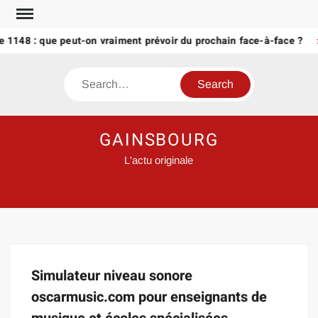
Skip
to
 1148 : que peut-on vraiment prévoir du prochain face-à-face ?
content
Search
GAINSBOURG
L'actu originale
Simulateur niveau sonore
oscarmusic.com pour enseignants de