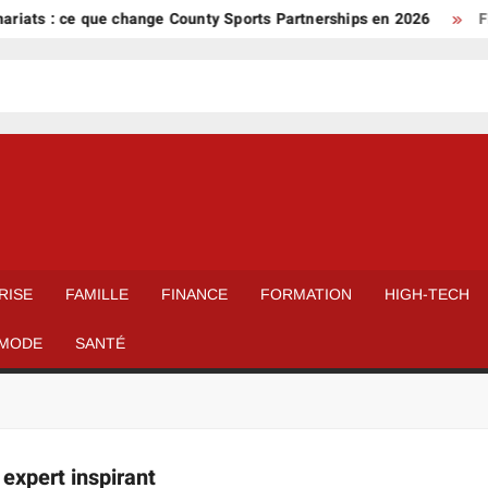
iats : ce que change County Sports Partnerships en 2026
FFF
RISE
FAMILLE
FINANCE
FORMATION
HIGH-TECH
MODE
SANTÉ
 expert inspirant