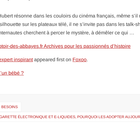
Hubert résonne dans les couloirs du cinéma français, même s’il 
lhouette sur les plateaux télé, il ne s’invite pas dans les talk-
s internautes cherchent à percer le mystère, à démêler ce qui …
oir-des-abbayes.fr Archives pour les passionnés d’histoire
expert inspirant
appeared first on
Foxoo
.
d’un bébé ?
S BESOINS
IGARETTE ÉLECTRONIQUE ET E-LIQUIDES, POURQUOI LES ADOPTER AUJOUR