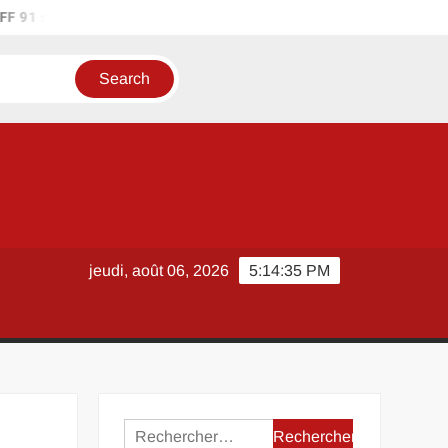
 91 sur les réseaux sociaux : où suivre l’actualité du district ?
jeudi, août 06, 2026
5:14:35 PM
Rechercher :