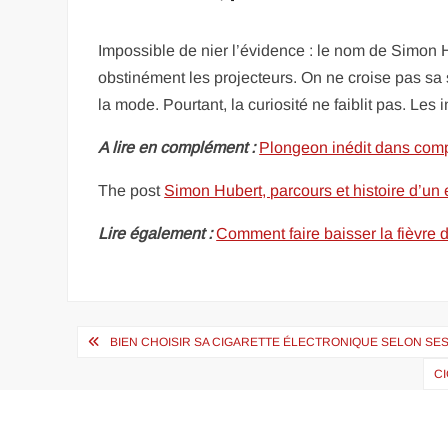
Impossible de nier l’évidence : le nom de Simon 
obstinément les projecteurs. On ne croise pas sa si
la mode. Pourtant, la curiosité ne faiblit pas. Le
A lire en complément :
Plongeon inédit dans compt
The post
Simon Hubert, parcours et histoire d’un 
Lire également :
Comment faire baisser la fièvre 
Navigation
BIEN CHOISIR SA CIGARETTE ÉLECTRONIQUE SELON SE
de
C
l’article