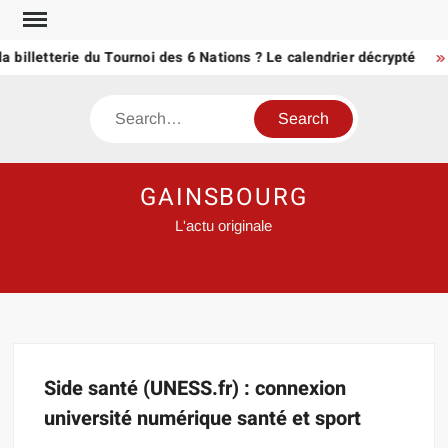
Skip
to
a billetterie du Tournoi des 6 Nations ? Le calendrier décrypté
content
Search
GAINSBOURG
L'actu originale
Side santé (UNESS.fr) : connexion
université numérique santé et sport