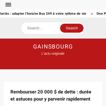
Skip
to
lariés : adapter l’horaire Bus 249 à votre rythme de vie
One Pi
content
Search
GAINSBOURG
L'actu originale
Rembourser 20 000 $ de dette : durée
et astuces pour y parvenir rapidement