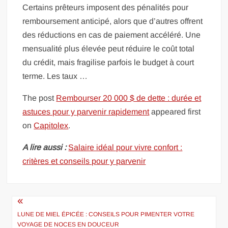
Certains prêteurs imposent des pénalités pour
remboursement anticipé, alors que d’autres offrent
des réductions en cas de paiement accéléré. Une
mensualité plus élevée peut réduire le coût total
du crédit, mais fragilise parfois le budget à court
terme. Les taux …
The post
Rembourser 20 000 $ de dette : durée et
astuces pour y parvenir rapidement
appeared first
on
Capitolex
.
A lire aussi :
Salaire idéal pour vivre confort :
critères et conseils pour y parvenir
Navigation
de
LUNE DE MIEL ÉPICÉE : CONSEILS POUR PIMENTER VOTRE
VOYAGE DE NOCES EN DOUCEUR