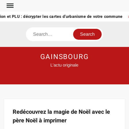
Skip
to
ion et PLU : décrypter les cartes d’urbanisme de votre commune
content
Search
GAINSBOURG
L'actu originale
Redécouvrez la magie de Noël avec le
père Noël à imprimer