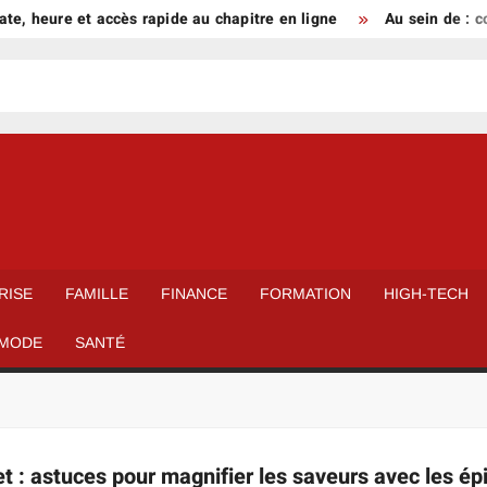
e, heure et accès rapide au chapitre en ligne
Au sein de : co
RISE
FAMILLE
FINANCE
FORMATION
HIGH-TECH
MODE
SANTÉ
 : astuces pour magnifier les saveurs avec les ép