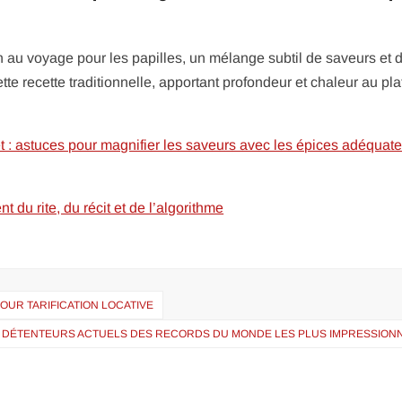
n au voyage pour les papilles, un mélange subtil de saveurs et 
tte recette traditionnelle, apportant profondeur et chaleur au pla
 : astuces pour magnifier les saveurs avec les épices adéquat
du rite, du récit et de l’algorithme
OUR TARIFICATION LOCATIVE
DÉTENTEURS ACTUELS DES RECORDS DU MONDE LES PLUS IMPRESSION