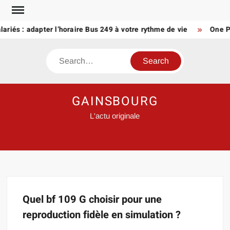
Skip
to
lariés : adapter l’horaire Bus 249 à votre rythme de vie
One Pi
content
Search
GAINSBOURG
L'actu originale
Quel bf 109 G choisir pour une
reproduction fidèle en simulation ?