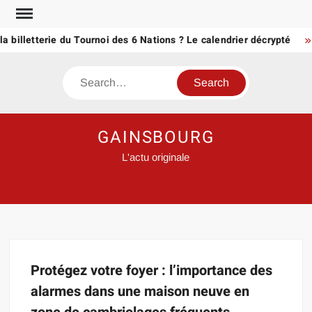
Skip
to
a billetterie du Tournoi des 6 Nations ? Le calendrier décrypté
content
Search
GAINSBOURG
L'actu originale
Protégez votre foyer : l’importance des
alarmes dans une maison neuve en