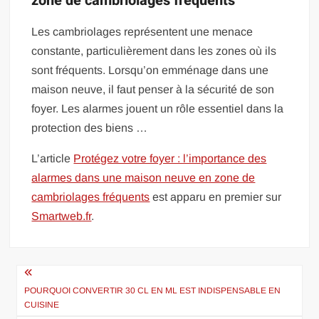
zone de cambriolages fréquents
Les cambriolages représentent une menace
constante, particulièrement dans les zones où ils
sont fréquents. Lorsqu’on emménage dans une
maison neuve, il faut penser à la sécurité de son
foyer. Les alarmes jouent un rôle essentiel dans la
protection des biens …
L’article
Protégez votre foyer : l’importance des
alarmes dans une maison neuve en zone de
cambriolages fréquents
est apparu en premier sur
Smartweb.fr
.
Navigation
de
POURQUOI CONVERTIR 30 CL EN ML EST INDISPENSABLE EN
CUISINE