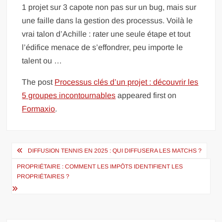
1 projet sur 3 capote non pas sur un bug, mais sur
une faille dans la gestion des processus. Voilà le
vrai talon d’Achille : rater une seule étape et tout
l’édifice menace de s’effondrer, peu importe le
talent ou …
The post
Processus clés d’un projet : découvrir les
5 groupes incontournables
appeared first on
Formaxio
.
Navigation
DIFFUSION TENNIS EN 2025 : QUI DIFFUSERA LES MATCHS ?
de
PROPRIÉTAIRE : COMMENT LES IMPÔTS IDENTIFIENT LES
l’article
PROPRIÉTAIRES ?