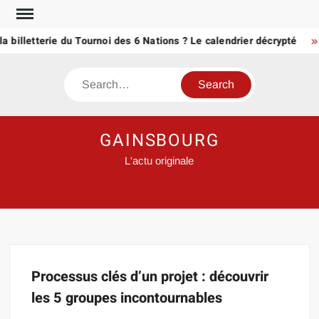
Skip
to
a billetterie du Tournoi des 6 Nations ? Le calendrier décrypté
content
Search
GAINSBOURG
L'actu originale
Processus clés d’un projet : découvrir
les 5 groupes incontournables