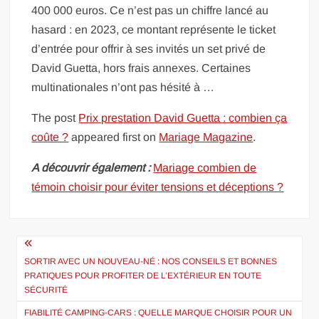
400 000 euros. Ce n’est pas un chiffre lancé au
hasard : en 2023, ce montant représente le ticket
d’entrée pour offrir à ses invités un set privé de
David Guetta, hors frais annexes. Certaines
multinationales n’ont pas hésité à …
The post
Prix prestation David Guetta : combien ça
coûte ?
appeared first on
Mariage Magazine
.
A découvrir également :
Mariage combien de
témoin choisir pour éviter tensions et déceptions ?
Navigation
de
SORTIR AVEC UN NOUVEAU-NÉ : NOS CONSEILS ET BONNES
PRATIQUES POUR PROFITER DE L’EXTÉRIEUR EN TOUTE
l’article
SÉCURITÉ
FIABILITÉ CAMPING-CARS : QUELLE MARQUE CHOISIR POUR UN