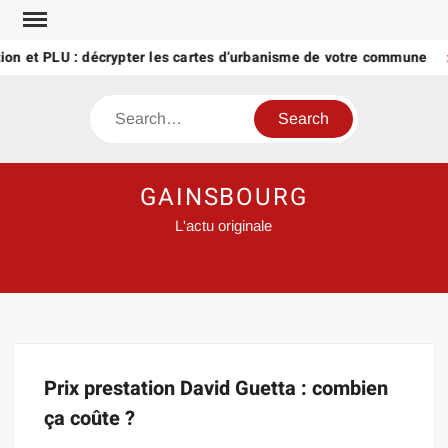
Skip
to
ion et PLU : décrypter les cartes d’urbanisme de votre commune
content
Search
GAINSBOURG
L'actu originale
Prix prestation David Guetta : combien
ça coûte ?