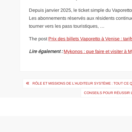
Depuis janvier 2025, le ticket simple du Vaporetto
Les abonnements réservés aux résidents continuent
tourner vers les pass touristiques, …
The post
Prix des billets Vaporetto à Venise : tari
Lire également :
Mykonos : que faire et visiter à
Navigation
RÔLE ET MISSIONS DE L’AUDITEUR SYSTÈME : TOUT CE QU
de
CONSEILS POUR RÉUSSIR 
l’article