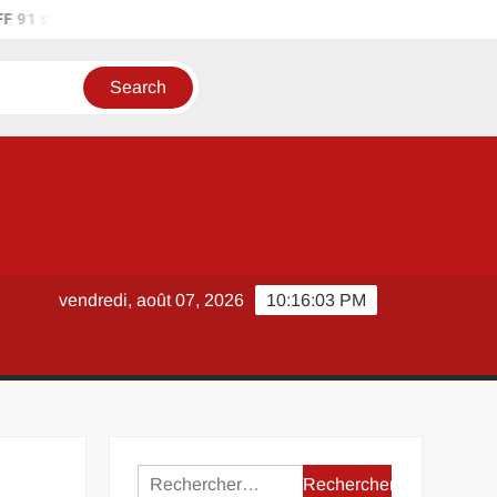
 91 sur les réseaux sociaux : où suivre l’actualité du district ?
vendredi, août 07, 2026
10:16:03 PM
Rechercher :