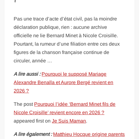
?
Pas une trace d’acte d’état civil, pas la moindre
déclaration publique, rien : aucune archive
officielle ne lie Bernard Minet à Nicole Croisille.
Pourtant, la rumeur d’une filiation entre ces deux
figures de la chanson française continue de
circuler, année …
A lire aussi :
Pourquoi le supposé Mariage
Alexandre Benalla et Aurore Bergé revient en
2026 ?
The post
Pourquoi l’idée ‘Bernard Minet fils de
Nicole Croisille’ revient encore en 2026 ?
appeared first on
Je Suis Maman
.
A lire également :
Matthieu Hocque origine parents