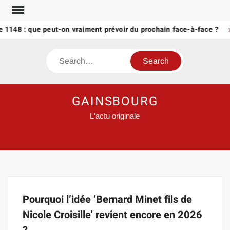
Skip
to
 1148 : que peut-on vraiment prévoir du prochain face-à-face ?
content
Search
GAINSBOURG
L'actu originale
Pourquoi l’idée ‘Bernard Minet fils de
Nicole Croisille’ revient encore en 2026