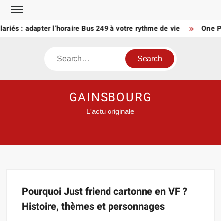
Skip
to
lariés : adapter l’horaire Bus 249 à votre rythme de vie
One Pi
content
Search
GAINSBOURG
L'actu originale
Pourquoi Just friend cartonne en VF ?
Histoire, thèmes et personnages