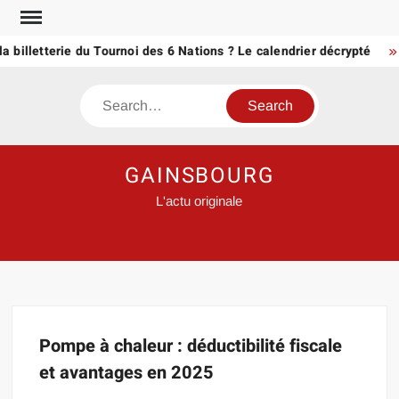
Skip
to
a billetterie du Tournoi des 6 Nations ? Le calendrier décrypté
content
Search
GAINSBOURG
L'actu originale
Pompe à chaleur : déductibilité fiscale
et avantages en 2025