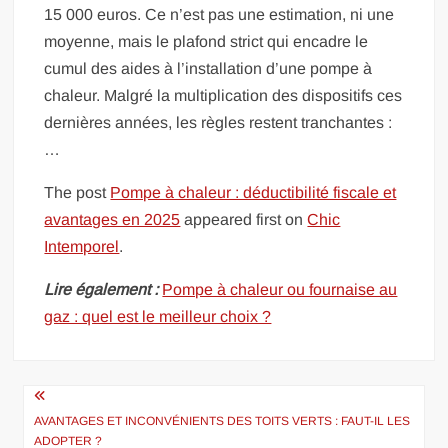
15 000 euros. Ce n’est pas une estimation, ni une
moyenne, mais le plafond strict qui encadre le
cumul des aides à l’installation d’une pompe à
chaleur. Malgré la multiplication des dispositifs ces
dernières années, les règles restent tranchantes :
…
The post
Pompe à chaleur : déductibilité fiscale et
avantages en 2025
appeared first on
Chic
Intemporel
.
Lire également :
Pompe à chaleur ou fournaise au
gaz : quel est le meilleur choix ?
Navigation
de
AVANTAGES ET INCONVÉNIENTS DES TOITS VERTS : FAUT-IL LES
ADOPTER ?