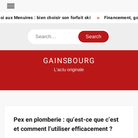
Skip
to
 aux Menuires : bien choisir son forfait ski
Financement, gou
content
Search
GAINSBOURG
L'actu originale
Pex en plomberie : qu’est-ce que c’est
et comment l’utiliser efficacement ?