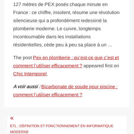
127 mètres de PEX posés chaque minute en
France : ce chiffre, insolent, résume une révolution
silencieuse qui a profondément redessiné la
plomberie moderne. Le cuivre, longtemps
incontournable dans les installations
résidentielles, cède peu à peu sa place à un …
The post
Pex en plomberie : qu’est-ce que c’est et
comment l’utiliser efficacement ?
appeared first on
Chic Intemporel
.
A voir aussi :
Bicarbonate de soude pour piscine :
comment l’utiliser efficacement ?
Navigation
de
ETL : DÉFINITION ET FONCTIONNEMENT EN INFORMATIQUE
MODERNE