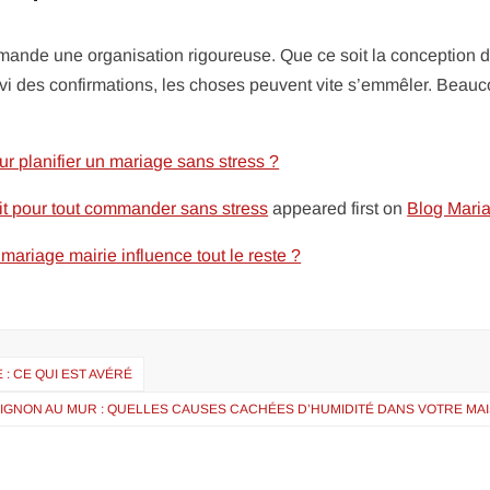
mande une organisation rigoureuse. Que ce soit la conception 
uivi des confirmations, les choses peuvent vite s’emmêler. Beau
r planifier un mariage sans stress ?
ait pour tout commander sans stress
appeared first on
Blog Mari
mariage mairie influence tout le reste ?
: CE QUI EST AVÉRÉ
GNON AU MUR : QUELLES CAUSES CACHÉES D’HUMIDITÉ DANS VOTRE MAI