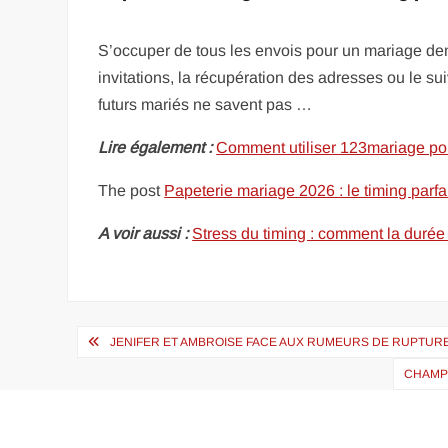
S’occuper de tous les envois pour un mariage de
invitations, la récupération des adresses ou le s
futurs mariés ne savent pas …
Lire également :
Comment utiliser 123mariage pou
The post
Papeterie mariage 2026 : le timing parf
A voir aussi :
Stress du timing : comment la durée 
Navigation
JENIFER ET AMBROISE FACE AUX RUMEURS DE RUPTURE 
de
CHAMPI
l’article