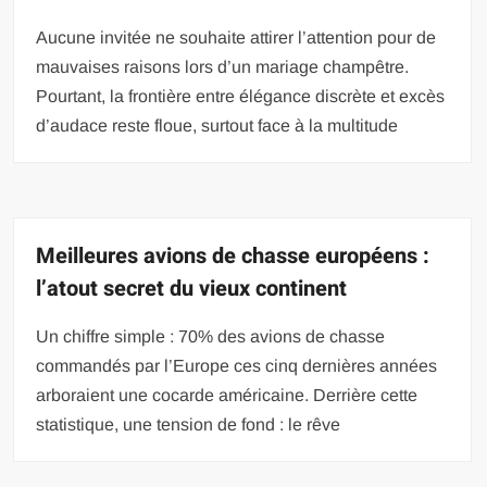
Aucune invitée ne souhaite attirer l’attention pour de
mauvaises raisons lors d’un mariage champêtre.
Pourtant, la frontière entre élégance discrète et excès
d’audace reste floue, surtout face à la multitude
Meilleures avions de chasse européens :
l’atout secret du vieux continent
Un chiffre simple : 70% des avions de chasse
commandés par l’Europe ces cinq dernières années
arboraient une cocarde américaine. Derrière cette
statistique, une tension de fond : le rêve