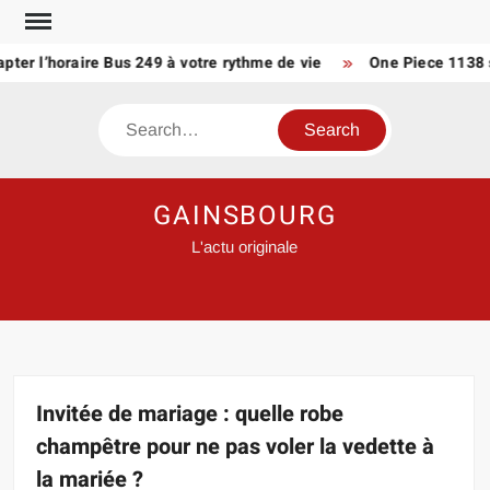
Skip
to
r l’horaire Bus 249 à votre rythme de vie
One Piece 1138 scan 
content
Search
GAINSBOURG
L'actu originale
Invitée de mariage : quelle robe
champêtre pour ne pas voler la vedette à
la mariée ?