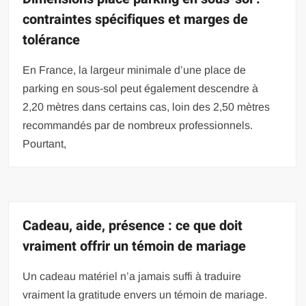
contraintes spécifiques et marges de
tolérance
En France, la largeur minimale d’une place de
parking en sous-sol peut également descendre à
2,20 mètres dans certains cas, loin des 2,50 mètres
recommandés par de nombreux professionnels.
Pourtant,
Cadeau, aide, présence : ce que doit
vraiment offrir un témoin de mariage
Un cadeau matériel n’a jamais suffi à traduire
vraiment la gratitude envers un témoin de mariage.