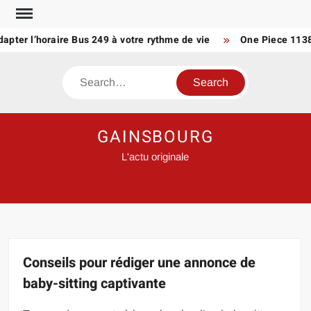
Skip
to
er l’horaire Bus 249 à votre rythme de vie
One Piece 1138 scan
content
Search
GAINSBOURG
L'actu originale
Conseils pour rédiger une annonce de
baby-sitting captivante