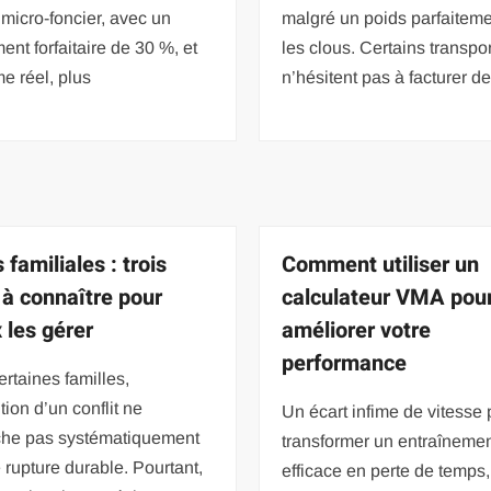
micro-foncier, avec un
malgré un poids parfaitem
ent forfaitaire de 30 %, et
les clous. Certains transpo
me réel, plus
n’hésitent pas à facturer d
 familiales : trois
Comment utiliser un
 à connaître pour
calculateur VMA pou
 les gérer
améliorer votre
performance
rtaines familles,
ition d’un conflit ne
Un écart infime de vitesse 
he pas systématiquement
transformer un entraîneme
 rupture durable. Pourtant,
efficace en perte de temps,