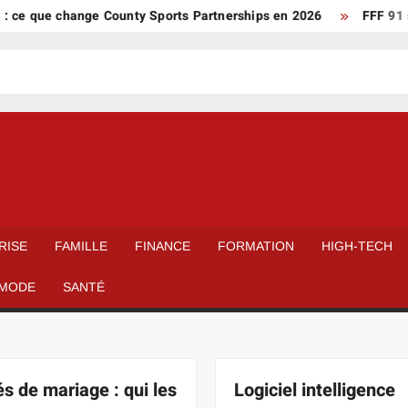
e change County Sports Partnerships en 2026
FFF 91 sur les r
RISE
FAMILLE
FINANCE
FORMATION
HIGH-TECH
MODE
SANTÉ
s de mariage : qui les
Logiciel intelligence