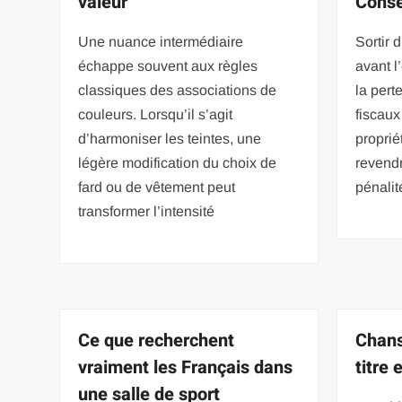
valeur
Conse
Une nuance intermédiaire
Sortir
échappe souvent aux règles
avant l
classiques des associations de
la pert
couleurs. Lorsqu’il s’agit
fiscaux
d’harmoniser les teintes, une
proprié
légère modification du choix de
revendr
fard ou de vêtement peut
pénalit
transformer l’intensité
Ce que recherchent
Chans
vraiment les Français dans
titre 
une salle de sport