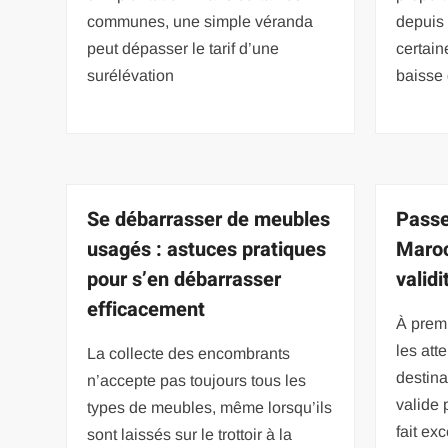
communes, une simple véranda
depuis 
peut dépasser le tarif d’une
certai
surélévation
baisse 
Se débarrasser de meubles
Passe
usagés : astuces pratiques
Maroc
pour s’en débarrasser
validi
efficacement
À prem
les att
La collecte des encombrants
destina
n’accepte pas toujours tous les
valide 
types de meubles, même lorsqu’ils
fait exc
sont laissés sur le trottoir à la