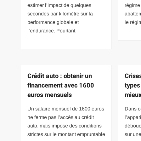
estimer l’impact de quelques
régime 
secondes par kilomètre sur la
abattem
performance globale et
le régi
l’endurance. Pourtant,
Crédit auto : obtenir un
Crises
financement avec 1600
types
euros mensuels
mieux
Un salaire mensuel de 1600 euros
Dans ce
ne ferme pas l’accès au crédit
l’appar
auto, mais impose des conditions
débouc
strictes sur le montant empruntable
sur une