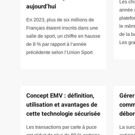
Les chi
aujourd’hui
année 
platefo
En 2023, plus de six millions de
le même
Français étaient inscrits dans une
de la 
salle de sport, un chiffre en hausse
Les gra
de 8 % par rapport à l’année
précédente selon l’Union Sport
Concept EMV : définition,
Gérer 
utilisation et avantages de
comme
cette technologie sécurisée
débo
Les transactions par carte à puce
La surc