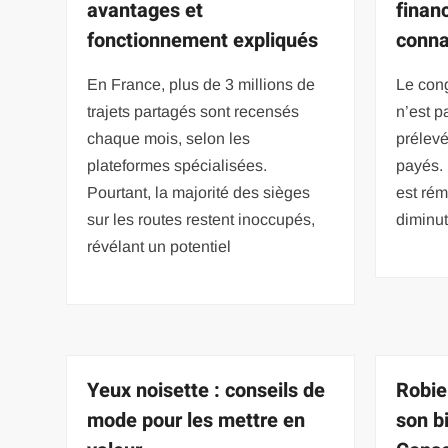
avantages et
finan
fonctionnement expliqués
conna
En France, plus de 3 millions de
Le con
trajets partagés sont recensés
n’est 
chaque mois, selon les
prélevé
plateformes spécialisées.
payés. 
Pourtant, la majorité des sièges
est rém
sur les routes restent inoccupés,
diminut
révélant un potentiel
Yeux noisette : conseils de
Robie
mode pour les mettre en
son b