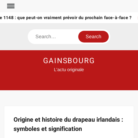
Skip
to
 1148 : que peut-on vraiment prévoir du prochain face-à-face ?
content
Search
GAINSBOURG
L'actu originale
Origine et histoire du drapeau irlandais :
symboles et signification