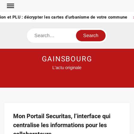
Skip
to
ion et PLU : décrypter les cartes d’urbanisme de votre commune
content
Search
GAINSBOURG
L'actu originale
Mon Portail Securitas, l’interface qui
centralise les informations pour les