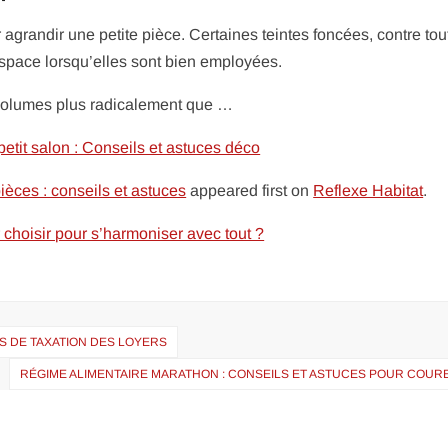
r agrandir une petite pièce. Certaines teintes foncées, contre tou
space lorsqu’elles sont bien employées.
 volumes plus radicalement que …
etit salon : Conseils et astuces déco
ièces : conseils et astuces
appeared first on
Reflexe Habitat
.
 choisir pour s’harmoniser avec tout ?
S DE TAXATION DES LOYERS
RÉGIME ALIMENTAIRE MARATHON : CONSEILS ET ASTUCES POUR COURE