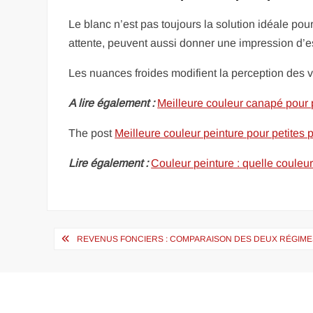
Le blanc n’est pas toujours la solution idéale pou
attente, peuvent aussi donner une impression d’e
Les nuances froides modifient la perception des
A lire également :
Meilleure couleur canapé pour p
The post
Meilleure couleur peinture pour petites p
Lire également :
Couleur peinture : quelle couleur
Navigation
REVENUS FONCIERS : COMPARAISON DES DEUX RÉGIME
de
l’article