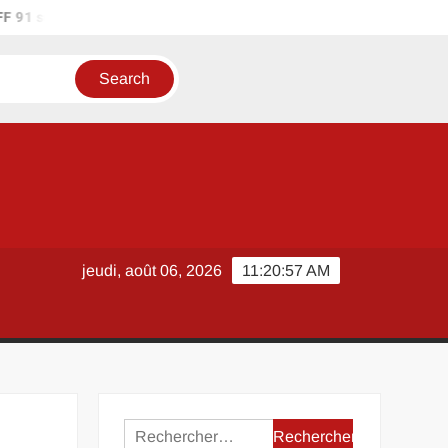
 91 sur les réseaux sociaux : où suivre l’actualité du district ?
jeudi, août 06, 2026
11:20:57 AM
Rechercher :