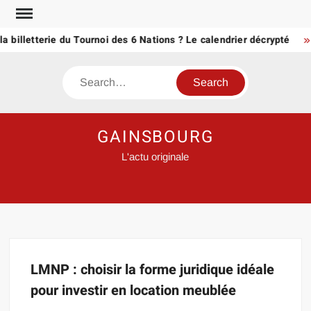
Skip
to
a billetterie du Tournoi des 6 Nations ? Le calendrier décrypté
content
Search
GAINSBOURG
L'actu originale
LMNP : choisir la forme juridique idéale
pour investir en location meublée