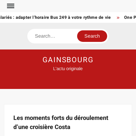
Skip
to
lariés : adapter l’horaire Bus 249 à votre rythme de vie
One Pi
content
Search
GAINSBOURG
L'actu originale
Les moments forts du déroulement
d’une croisière Costa