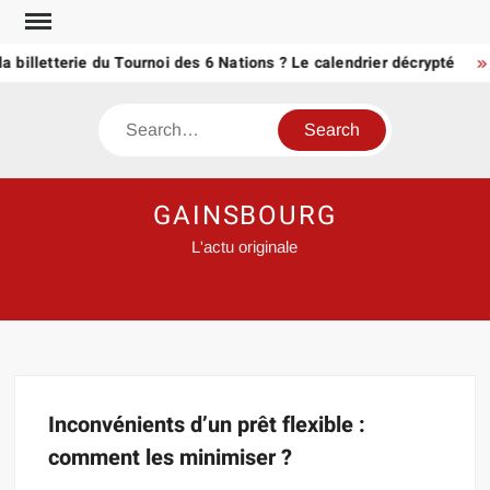
Skip
to
a billetterie du Tournoi des 6 Nations ? Le calendrier décrypté
content
Search
GAINSBOURG
L'actu originale
Inconvénients d’un prêt flexible :
comment les minimiser ?