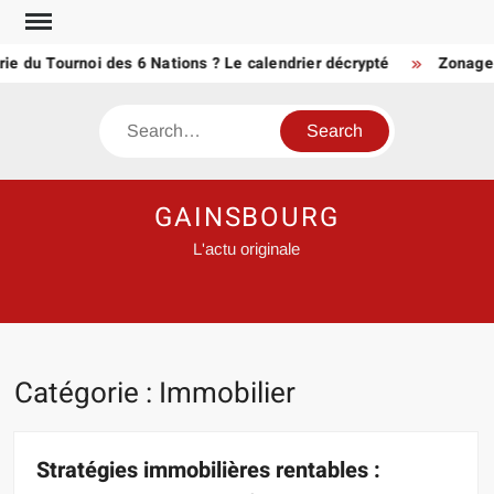
Skip
to
 du Tournoi des 6 Nations ? Le calendrier décrypté
Zonage défi
content
Search
GAINSBOURG
L'actu originale
Catégorie :
Immobilier
Stratégies immobilières rentables :