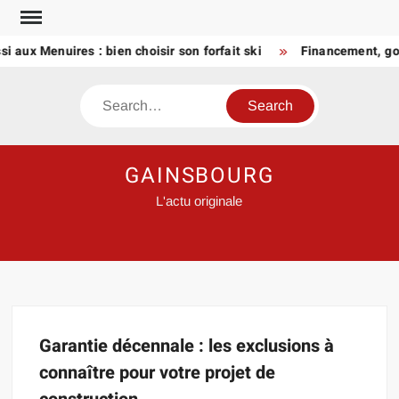
Skip
to
 aux Menuires : bien choisir son forfait ski
Financement, gou
content
Search
GAINSBOURG
L'actu originale
Garantie décennale : les exclusions à
connaître pour votre projet de