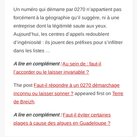
Un numéro qui démarre par 0270 n’appartient pas
forcément à la géographie qu’il suggère, ni à une
entreprise dont la légitimité saute aux yeux.
Aujourd’hui, les centres d’appels redoublent
d’ingéniosité : ils jouent des préfixes pour s’infiltrer
dans les listes …
A lire en complément :
Au sein de : faut-il
l’accorder ou le laisser invariable ?
The post
Faut-il répondre à un 0270 démarchage
inconnu ou laisser sonner ?
appeared first on
Terre
de Breizh
.
A lire en complément :
Faut-il éviter certaines
plages à cause des algues en Guadeloupe ?