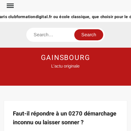
Skip
to
aris clubformationdigital.fr ou école classique, que choisir pour le d
content
Search
GAINSBOURG
L'actu originale
Faut-il répondre à un 0270 démarchage
inconnu ou laisser sonner ?