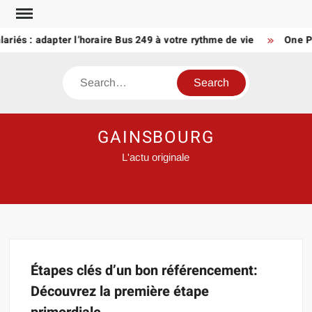
Skip
to
lariés : adapter l’horaire Bus 249 à votre rythme de vie
One Pi
content
Search
GAINSBOURG
L'actu originale
Étapes clés d’un bon référencement:
Découvrez la première étape