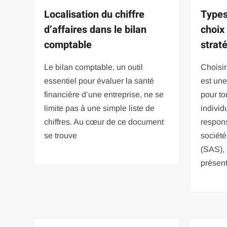
Localisation du chiffre
Types
d’affaires dans le bilan
choix
comptable
strat
Le bilan comptable, un outil
Choisir
essentiel pour évaluer la santé
est un
financière d’une entreprise, ne se
pour to
limite pas à une simple liste de
individ
chiffres. Au cœur de ce document
respons
se trouve
société
(SAS), 
présen