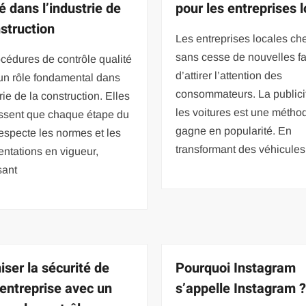
é dans l’industrie de
pour les entreprises 
nstruction
Les entreprises locales ch
sans cesse de nouvelles f
cédures de contrôle qualité
d’attirer l’attention des
un rôle fondamental dans
consommateurs. La publici
trie de la construction. Elles
les voitures est une métho
issent que chaque étape du
gagne en popularité. En
respecte les normes et les
transformant des véhicules
ntations en vigueur,
sant
iser la sécurité de
Pourquoi Instagram
 entreprise avec un
s’appelle Instagram 