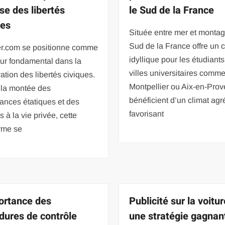
se des libertés
le Sud de la France
ues
Située entre mer et montag
Sud de la France offre un 
er.com se positionne comme
idyllique pour les étudiants
ur fondamental dans la
villes universitaires comme
ation des libertés civiques.
Montpellier ou Aix-en-Pro
 la montée des
bénéficient d’un climat agr
lances étatiques et des
favorisant
s à la vie privée, cette
rme se
ortance des
Publicité sur la voitur
dures de contrôle
une stratégie gagnan