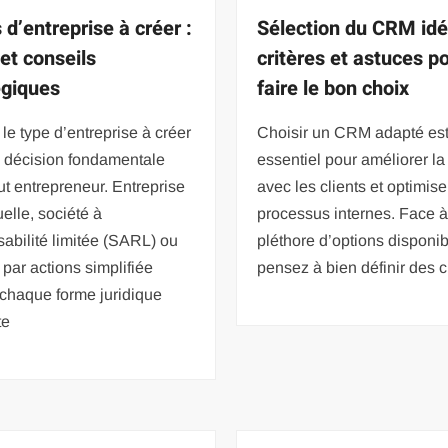
 d’entreprise à créer :
Sélection du CRM idé
 et conseils
critères et astuces p
égiques
faire le bon choix
 le type d’entreprise à créer
Choisir un CRM adapté es
e décision fondamentale
essentiel pour améliorer la 
ut entrepreneur. Entreprise
avec les clients et optimise
uelle, société à
processus internes. Face 
abilité limitée (SARL) ou
pléthore d’options disponib
 par actions simplifiée
pensez à bien définir des c
chaque forme juridique
te