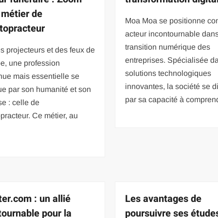
e métier de
Moa Moa se positionne c
topracteur
acteur incontournable dans
transition numérique des
s projecteurs et des feux de
entreprises. Spécialisée d
e, une profession
solutions technologiques
ue mais essentielle se
innovantes, la société se d
ue par son humanité et son
par sa capacité à comprend
se : celle de
practeur. Ce métier, au
er.com : un allié
Les avantages de
tournable pour la
poursuivre ses étude