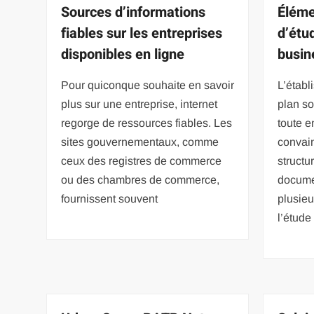
Sources d’informations
Éléme
fiables sur les entreprises
d’étu
disponibles en ligne
busin
Pour quiconque souhaite en savoir
L’établ
plus sur une entreprise, internet
plan so
regorge de ressources fiables. Les
toute e
sites gouvernementaux, comme
convain
ceux des registres de commerce
structu
ou des chambres de commerce,
documen
fournissent souvent
plusieu
l’étude