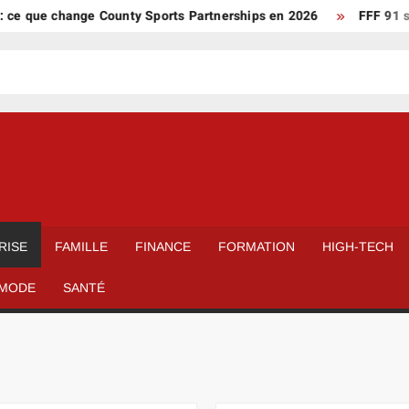
e change County Sports Partnerships en 2026
FFF 91 sur les ré
RISE
FAMILLE
FINANCE
FORMATION
HIGH-TECH
MODE
SANTÉ