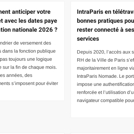
nt anticiper votre
IntraParis en télétrava
t avec les dates paye
bonnes pratiques pou
tion nationale 2026 ?
rester connecté à se
services
endrier de versement des
s dans la fonction publique
Depuis 2020, l’accès aux s
 pas toujours une logique
RH de la Ville de Paris s’e
 sur la fin de chaque mois.
majoritairement en ligne vi
nes années, des
IntraParis Nomade. Le port
ents s’imposent pour éviter
impose une authentificatio
renforcée et l’utilisation d’
navigateur compatible pou