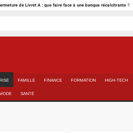
 de Livret A : que faire face à une banque récalcitrante ?
Cui
RISE
FAMILLE
FINANCE
FORMATION
HIGH-TECH
MODE
SANTÉ