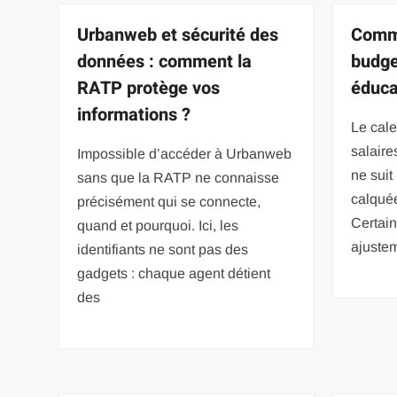
Urbanweb et sécurité des
Comme
données : comment la
budge
RATP protège vos
éduca
informations ?
Le cal
salaire
Impossible d’accéder à Urbanweb
ne suit
sans que la RATP ne connaisse
calquée
précisément qui se connecte,
Certai
quand et pourquoi. Ici, les
ajustem
identifiants ne sont pas des
gadgets : chaque agent détient
des