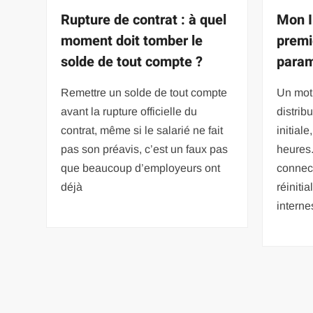
Rupture de contrat : à quel
Mon I
moment doit tomber le
premi
solde de tout compte ?
param
Remettre un solde de tout compte
Un mot
avant la rupture officielle du
distribu
contrat, même si le salarié ne fait
initiale
pas son préavis, c’est un faux pas
heures.
que beaucoup d’employeurs ont
connec
déjà
réiniti
interne