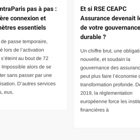
ntraParis pas à pas :
Et si RSE CEAPC
ère connexion et
Assurance devenait le
ètres essentiels
de votre gouvernanc
durable ?
 de passe temporaire,
é lors de l’activation
Un chiffre brut, une obligat
, s’éteint au bout de 72
nouvelle, et soudain la
 Impossible alors de se
gouvernance des assuran
ter sans passer par une
peut plus faire l’économie 
alisation. D’autres services
transformation profonde. D
s, eux,
2019, la réglementation
européenne force les instit
financières à