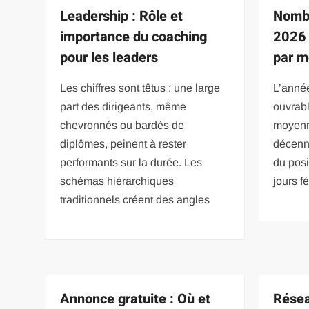
Leadership : Rôle et
Nombr
importance du coaching
2026 
pour les leaders
par m
Les chiffres sont têtus : une large
L’anné
part des dirigeants, même
ouvrabl
chevronnés ou bardés de
moyenn
diplômes, peinent à rester
décenn
performants sur la durée. Les
du pos
schémas hiérarchiques
jours f
traditionnels créent des angles
Annonce gratuite : Où et
Résea