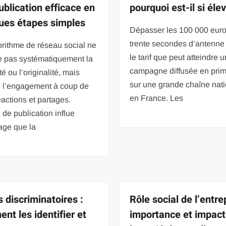
ublication efficace en
pourquoi est-il si éle
ues étapes simples
Dépasser les 100 000 euro
trente secondes d’antenne 
rithme de réseau social ne
le tarif que peut atteindre 
e pas systématiquement la
campagne diffusée en prim
té ou l’originalité, mais
sur une grande chaîne nat
 l’engagement à coup de
en France. Les
réactions et partages.
 de publication influe
age que la
s discriminatoires :
Rôle social de l’entre
nt les identifier et
importance et impact