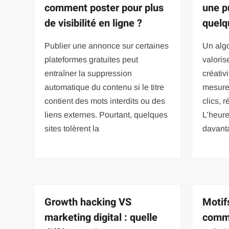
comment poster pour plus
une p
de visibilité en ligne ?
quelq
Publier une annonce sur certaines
Un algo
plateformes gratuites peut
valoris
entraîner la suppression
créativi
automatique du contenu si le titre
mesure
contient des mots interdits ou des
clics, 
liens externes. Pourtant, quelques
L’heure
sites tolèrent la
davant
Growth hacking VS
Motif
marketing digital : quelle
comme