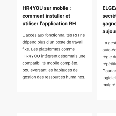
HR4YOU sur mobile :
ELGE
comment installer et
secré
utiliser l’application RH
gagne
aujou
L’accès aux fonctionnalités RH ne
dépend plus d’un poste de travail
La gest
fixe. Les plateformes comme
auto-é
HR4YOU intègrent désormais une
règle d
compatibilité mobile complète,
répétiti
bouleversant les habitudes de
Pourtan
gestion des ressources humaines.
logicie
malgré 