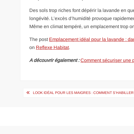
Des sols trop riches font dépérir la lavande en qu
longévité. L’excès d’humidité provoque rapideme
Même en climat tempéré, un emplacement trop o
The post
Emplacement idéal pour la lavande : dan
on
Reflexe Habitat
.
A découvrir également :
Comment sécuriser une pi
Navigation
LOOK IDÉAL POUR LES MAIGRES : COMMENT S’HABILLER
de
l’article