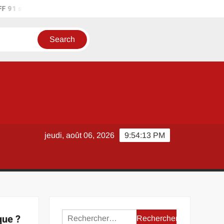
 91 sur les réseaux sociaux : où suivre l’actualité du district ?
jeudi, août 06, 2026
9:54:13 PM
Rechercher :
que ?