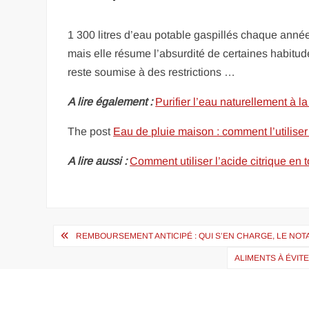
1 300 litres d’eau potable gaspillés chaque année
mais elle résume l’absurdité de certaines habitu
reste soumise à des restrictions …
A lire également :
Purifier l’eau naturellement à l
The post
Eau de pluie maison : comment l’utilise
A lire aussi :
Comment utiliser l’acide citrique en 
Navigation
REMBOURSEMENT ANTICIPÉ : QUI S’EN CHARGE, LE NOT
de
ALIMENTS À ÉVIT
l’article