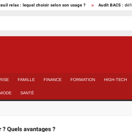
uil relax : lequel choisir selon son usage ?
Audit BACS : défin
RISE
FAMILLE
FINANCE
FORMATION
HIGH-TECH
MODE
SANTÉ
r ? Quels avantages ?