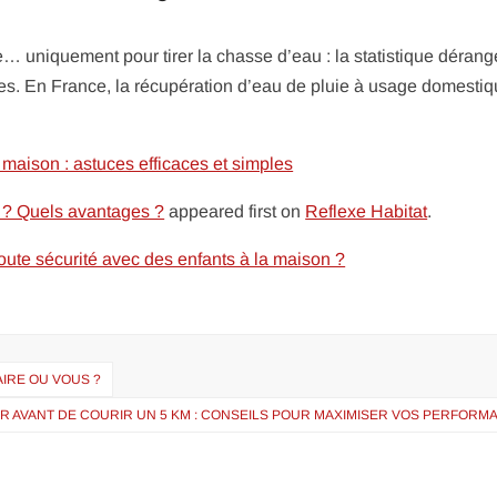
… uniquement pour tirer la chasse d’eau : la statistique dérang
des. En France, la récupération d’eau de pluie à usage domesti
a maison : astuces efficaces et simples
r ? Quels avantages ?
appeared first on
Reflexe Habitat
.
toute sécurité avec des enfants à la maison ?
AIRE OU VOUS ?
ER AVANT DE COURIR UN 5 KM : CONSEILS POUR MAXIMISER VOS PERFOR