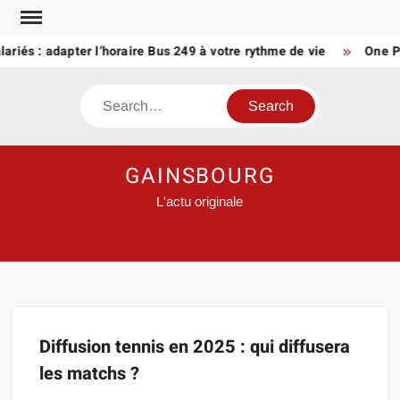
Skip
to
lariés : adapter l’horaire Bus 249 à votre rythme de vie
One Pi
content
Search
GAINSBOURG
L'actu originale
Diffusion tennis en 2025 : qui diffusera
les matchs ?