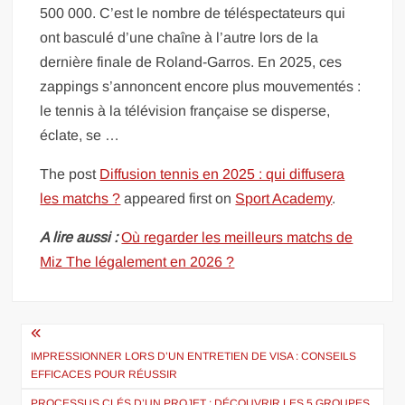
500 000. C’est le nombre de téléspectateurs qui
ont basculé d’une chaîne à l’autre lors de la
dernière finale de Roland-Garros. En 2025, ces
zappings s’annoncent encore plus mouvementés :
le tennis à la télévision française se disperse,
éclate, se …
The post
Diffusion tennis en 2025 : qui diffusera
les matchs ?
appeared first on
Sport Academy
.
A lire aussi :
Où regarder les meilleurs matchs de
Miz The légalement en 2026 ?
Navigation
de
IMPRESSIONNER LORS D’UN ENTRETIEN DE VISA : CONSEILS
EFFICACES POUR RÉUSSIR
l’article
PROCESSUS CLÉS D’UN PROJET : DÉCOUVRIR LES 5 GROUPES