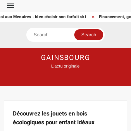
Skip
to
 aux Menuires : bien choisir son forfait ski
Financement, gou
content
Search
GAINSBOURG
L'actu originale
Découvrez les jouets en bois
écologiques pour enfant idéaux