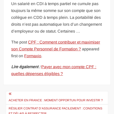
Un salarié en CDI à temps partiel ne cumule pas
toujours la même somme sur son compte que son
collègue en CDD à temps plein. La portabilité des
droits n’est pas automatique lors d’un changement
d’employeur ou de statut. Certaines …
The post
CPF : Comment contribuer et maximiser
son Compte Personnel de Formation ?
appeared
first on
Formaxio
.
Lire également :
Payer avec mon compte CPF :
quelles dépenses éligibles ?
Navigation
de
ACHETER EN FRANCE : MOMENT OPPORTUN POUR INVESTIR ?
l’article
RÉSILIER CONTRAT D’ASSURANCE FACILEMENT : CONDITIONS
ET DÉLAIS À RESPECTER