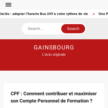
Skip
to
lariés : adapter l’horaire Bus 249 à votre rythme de vie
One Pi
content
Search
GAINSBOURG
L'actu originale
CPF : Comment contribuer et maximiser
son Compte Personnel de Formation ?