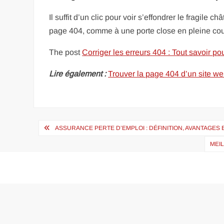
Il suffit d’un clic pour voir s’effondrer le fragile 
page 404, comme à une porte close en pleine cou
The post
Corriger les erreurs 404 : Tout savoir po
Lire également :
Trouver la page 404 d’un site web
Navigation
ASSURANCE PERTE D’EMPLOI : DÉFINITION, AVANTAGES
de
MEIL
l’article