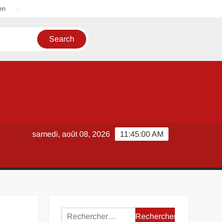
Casser un mur non porteur : que dit la réglementation en 20
samedi, août 08, 2026
11:45:00 AM
Rechercher :