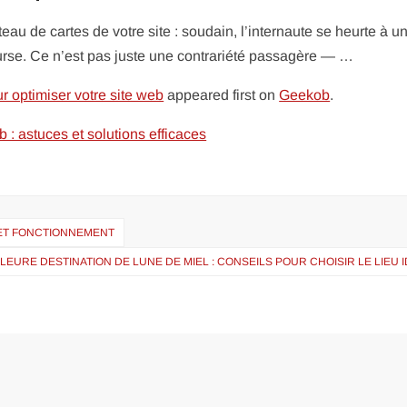
château de cartes de votre site : soudain, l’internaute se heurte à u
rse. Ce n’est pas juste une contrariété passagère — …
ur optimiser votre site web
appeared first on
Geekob
.
 : astuces et solutions efficaces
 ET FONCTIONNEMENT
LEURE DESTINATION DE LUNE DE MIEL : CONSEILS POUR CHOISIR LE LIEU I