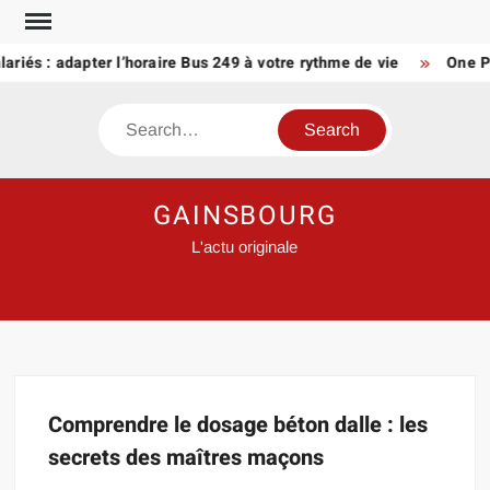
Skip
to
lariés : adapter l’horaire Bus 249 à votre rythme de vie
One Pi
content
Search
GAINSBOURG
L'actu originale
Comprendre le dosage béton dalle : les
secrets des maîtres maçons