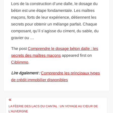
Lors de la construction d’une dalle, le dosage du
béton est une étape fondamentale. Les maîtres
maçons, forts de leur expérience, détiennent les
secrets pour obtenir un mélange parfait. Chaque
composant, qu’il s’agisse du ciment, du sable, du
gravier ou …
The post
Comprendre le dosage béton dalle : les
secrets des maîtres maçons
appeared first on
Ciblimmo
.
Lire également :
Comprendre les principaux types
de crédit immobilier disponibles
Navigation
de
LA FÉERIE DES LACS DU CANTAL : UN VOYAGE AU CŒUR DE
L’AUVERGNE