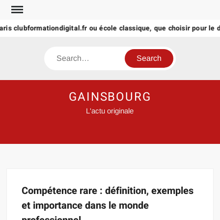
Skip
to
aris clubformationdigital.fr ou école classique, que choisir pour le di
content
Search
GAINSBOURG
L'actu originale
Compétence rare : définition, exemples
et importance dans le monde