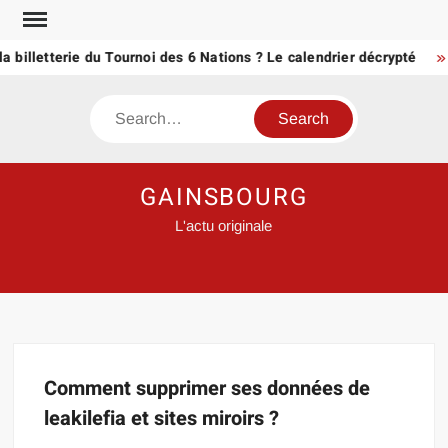
Skip
to
a billetterie du Tournoi des 6 Nations ? Le calendrier décrypté
content
Search
GAINSBOURG
L'actu originale
Comment supprimer ses données de
leakilefia et sites miroirs ?