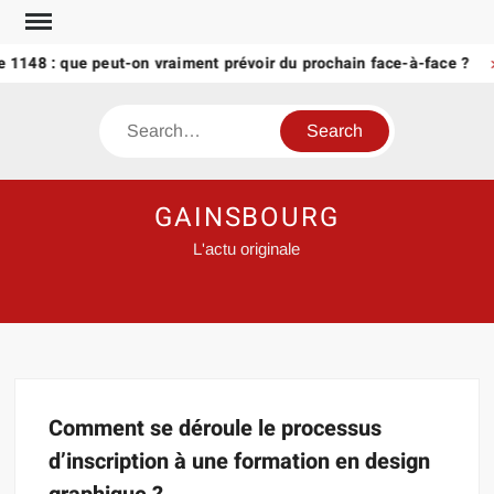
Skip
to
 1148 : que peut-on vraiment prévoir du prochain face-à-face ?
content
Search
GAINSBOURG
L'actu originale
Comment se déroule le processus
d’inscription à une formation en design