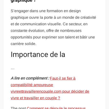
graphique ?
S’engager dans une formation en design
graphique ouvre la porte à un monde de créativité
et de communication visuelle. Ce secteur, en
constante évolution, offre de nombreuses
opportunités pour exprimer son talent et bâtir une
carrière solide.
Importance de la
…
A lire en complément :
Faut-il se fier à
compatibilité amoureuse
vivreettravaillerencouple.com pour décider de
vivre et travailler en couple ?
The post
Comment se déroule le processus