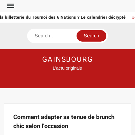
Skip
to
a billetterie du Tournoi des 6 Nations ? Le calendrier décrypté
content
Search
GAINSBOURG
L'actu originale
Comment adapter sa tenue de brunch
chic selon l’occasion