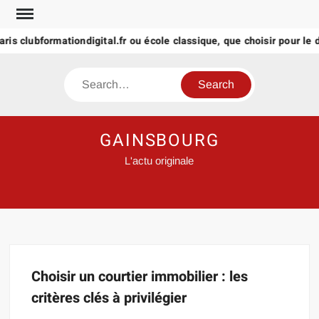
Skip
to
aris clubformationdigital.fr ou école classique, que choisir pour le d
content
Search
GAINSBOURG
L'actu originale
Choisir un courtier immobilier : les
critères clés à privilégier